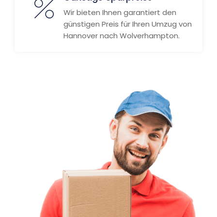
Wir bieten Ihnen garantiert den
günstigen Preis für Ihren Umzug von
Hannover nach Wolverhampton.