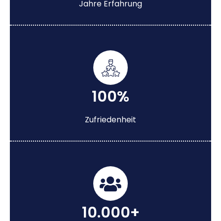
Jahre Erfahrung
100%
Zufriedenheit
10.000+