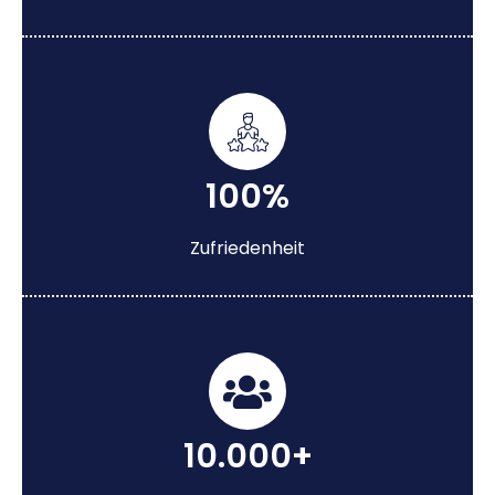
100%
Zufriedenheit
10.000+