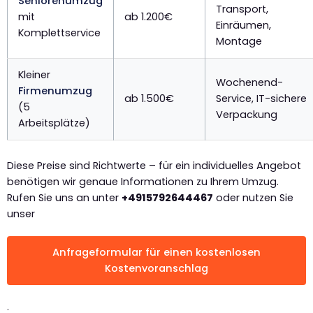
Seniorenumzug
Transport,
mit
ab 1.200€
Einräumen,
Komplettservice
Montage
Kleiner
Wochenend-
Firmenumzug
ab 1.500€
Service, IT-sichere
(5
Verpackung
Arbeitsplätze)
Diese Preise sind Richtwerte – für ein individuelles Angebot
benötigen wir genaue Informationen zu Ihrem Umzug.
Rufen Sie uns an unter
+4915792644467
oder nutzen Sie
unser
Anfrageformular für einen kostenlosen
Kostenvoranschlag
.