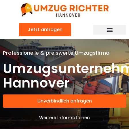
Zum
Inhalt
springen
Jetzt anfragen
Professionelle & preiswerte Umzugsfirma
Umzugsunterneh
Hannover
Unverbindlich anfragen
Weitere Informationen