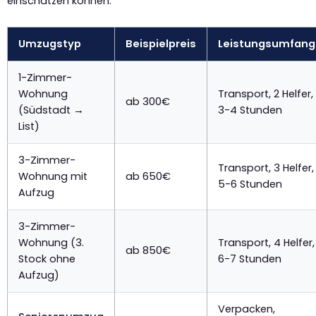
einschätzen können:
Umzugstyp
Beispielpreis
Leistungsumfang
1-Zimmer-
Wohnung
Transport, 2 Helfer,
ab 300€
(Südstadt →
3-4 Stunden
List)
3-Zimmer-
Transport, 3 Helfer,
Wohnung mit
ab 650€
5-6 Stunden
Aufzug
3-Zimmer-
Wohnung (3.
Transport, 4 Helfer,
ab 850€
Stock ohne
6-7 Stunden
Aufzug)
Verpacken,