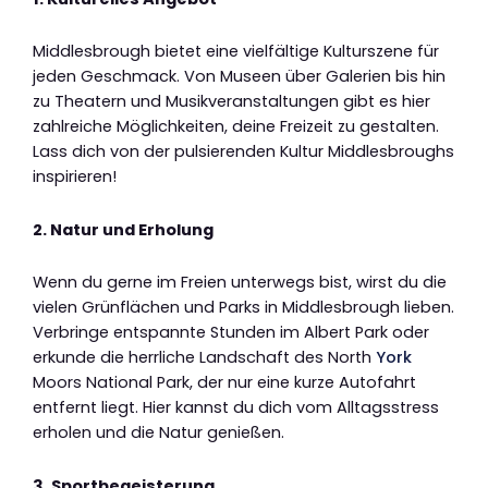
Middlesbrough bietet eine vielfältige Kulturszene für
jeden Geschmack. Von Museen über Galerien bis hin
zu Theatern und Musikveranstaltungen gibt es hier
zahlreiche Möglichkeiten, deine Freizeit zu gestalten.
Lass dich von der pulsierenden Kultur Middlesbroughs
inspirieren!
2. Natur und Erholung
Wenn du gerne im Freien unterwegs bist, wirst du die
vielen Grünflächen und Parks in Middlesbrough lieben.
Verbringe entspannte Stunden im Albert Park oder
erkunde die herrliche Landschaft des North
York
Moors National Park, der nur eine kurze Autofahrt
entfernt liegt. Hier kannst du dich vom Alltagsstress
erholen und die Natur genießen.
3. Sportbegeisterung