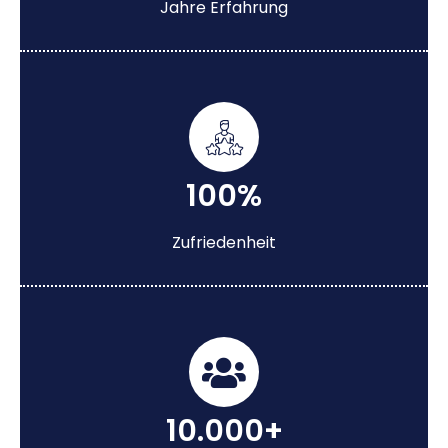
Jahre Erfahrung
100%
Zufriedenheit
10.000+