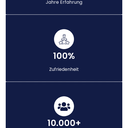
Jahre Erfahrung
100%
Zufriedenheit
10.000+