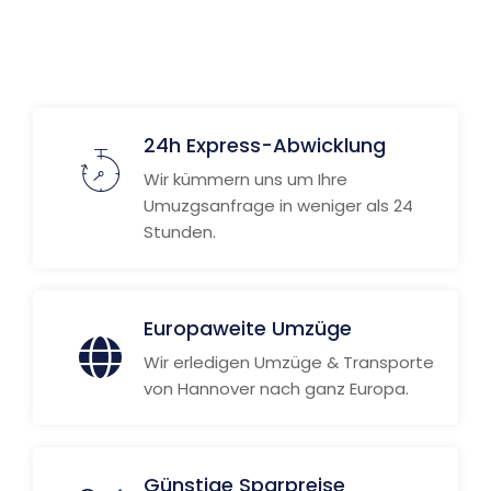
Weitere Informationen
24h Express-Abwicklung
Wir kümmern uns um Ihre
Umuzgsanfrage in weniger als 24
Stunden.
Europaweite Umzüge
Wir erledigen Umzüge & Transporte
von Hannover nach ganz Europa.
Günstige Sparpreise