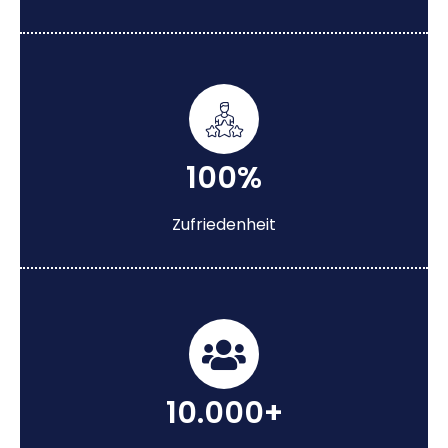
100%
Zufriedenheit
10.000+