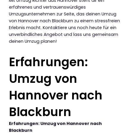
Mit Umzug Richter aus Hannover steht dir ein
erfahrenes und vertrauenswürdiges
Umzugsunternehmen zur Seite, das deinen Umzug
von Hannover nach Blackburn zu einem stressfreien
Erlebnis macht. Kontaktiere uns noch heute für ein
unverbindliches Angebot und lass uns gemeinsam
deinen Umzug planen!
Erfahrungen:
Umzug von
Hannover nach
Blackburn
Erfahrungen: Umzug von Hannover nach
Blackburn