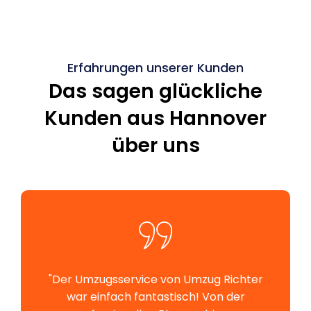
Erfahrungen unserer Kunden
Das sagen glückliche
Kunden aus Hannover
über uns
"Der Umzugsservice von Umzug Richter
war einfach fantastisch! Von der