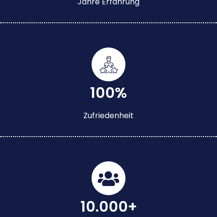
Jahre Erfahrung
100%
Zufriedenheit
10.000+