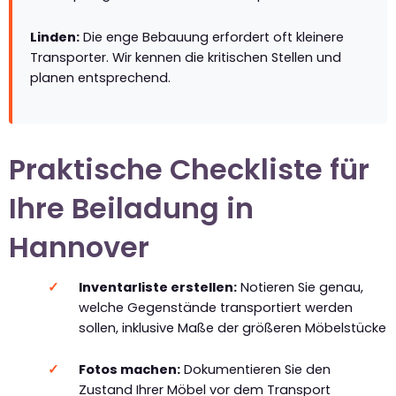
Linden:
Die enge Bebauung erfordert oft kleinere
Transporter. Wir kennen die kritischen Stellen und
planen entsprechend.
Praktische Checkliste für
Ihre Beiladung in
Hannover
Inventarliste erstellen:
Notieren Sie genau,
welche Gegenstände transportiert werden
sollen, inklusive Maße der größeren Möbelstücke
Fotos machen:
Dokumentieren Sie den
Zustand Ihrer Möbel vor dem Transport