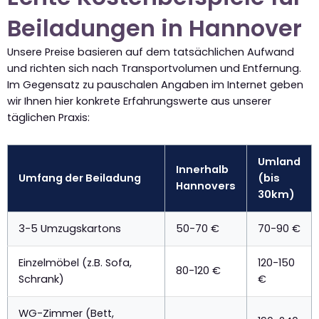
Beiladungen in Hannover
Unsere Preise basieren auf dem tatsächlichen Aufwand
und richten sich nach Transportvolumen und Entfernung.
Im Gegensatz zu pauschalen Angaben im Internet geben
wir Ihnen hier konkrete Erfahrungswerte aus unserer
täglichen Praxis:
Umland
Innerhalb
Umfang der Beiladung
(bis
Hannovers
30km)
3-5 Umzugskartons
50-70 €
70-90 €
Einzelmöbel (z.B. Sofa,
120-150
80-120 €
Schrank)
€
WG-Zimmer (Bett,