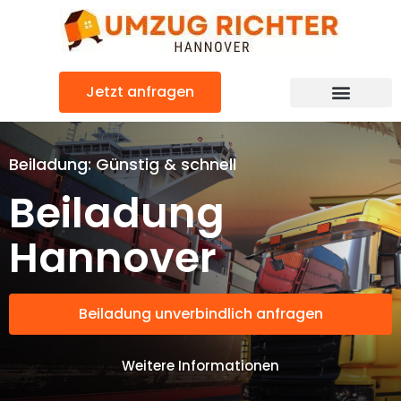
Zum
Inhalt
springen
Jetzt anfragen
Beiladung: Günstig & schnell
Beiladung
Hannover
Beiladung unverbindlich anfragen
Weitere Informationen