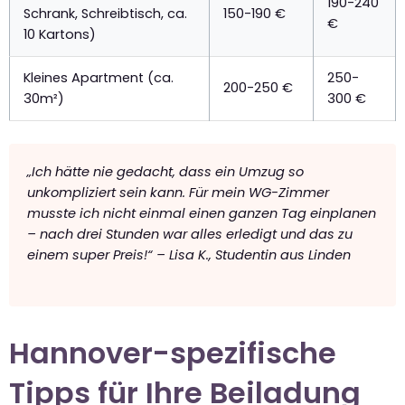
190-240
Schrank, Schreibtisch, ca.
150-190 €
€
10 Kartons)
Kleines Apartment (ca.
250-
200-250 €
30m²)
300 €
„Ich hätte nie gedacht, dass ein Umzug so
unkompliziert sein kann. Für mein WG-Zimmer
musste ich nicht einmal einen ganzen Tag einplanen
– nach drei Stunden war alles erledigt und das zu
einem super Preis!“ – Lisa K., Studentin aus Linden
Hannover-spezifische
Tipps für Ihre Beiladung