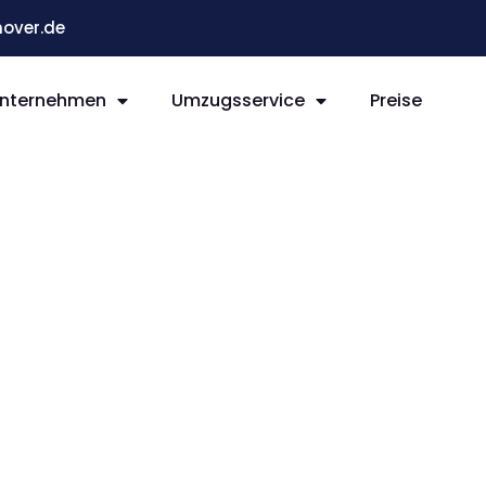
over.de
nternehmen
Umzugsservice
Preise
g
r