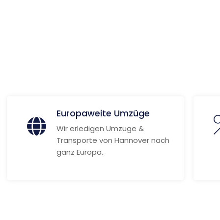
s and
y
 Informationen
Europaweite Umzüge
Wir erledigen Umzüge &
Transporte von Hannover nach
ganz Europa.