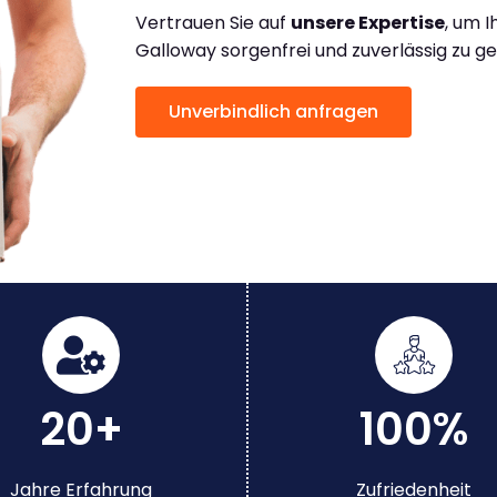
Vertrauen Sie auf
unsere Expertise
, um 
Galloway sorgenfrei und zuverlässig zu g
Unverbindlich anfragen
20+
100%
Jahre Erfahrung
Zufriedenheit