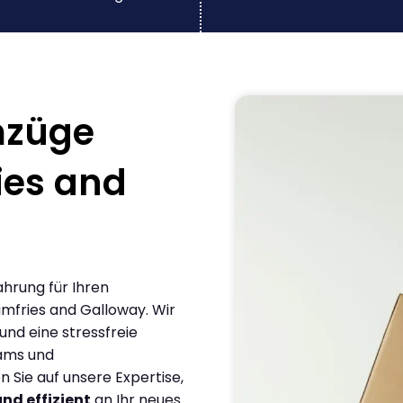
mzüge
ies and
ahrung für Ihren
mfries and Galloway. Wir
und eine stressfreie
eams und
Sie auf unsere Expertise,
und effizient
an Ihr neues