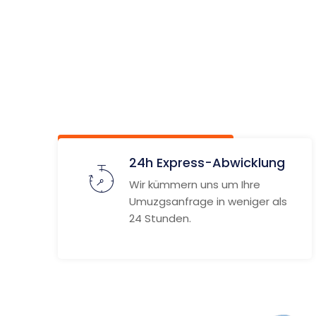
Dumfrie
Gallowa
Unverbindlich anfragen
Weitere
24h Express-Abwicklung
Wir kümmern uns um Ihre
Umuzgsanfrage in weniger als
24 Stunden.