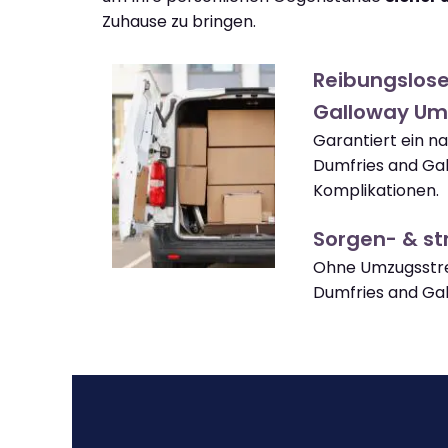
Zuhause zu bringen.
Reibungslose
Galloway Um
Garantiert ein 
Dumfries and Ga
Komplikationen.
Sorgen- & str
Ohne Umzugsstre
Dumfries and G