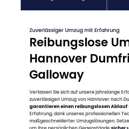
Zuverlässiger Umzug mit Erfahrung
Reibungslose U
Hannover Dumfr
Galloway
Verlassen Sie sich auf unsere jahrelange Erf
zuverlässigen Umzug von Hannover nach Du
garantieren einen reibungslosen Ablauf
Erfahrung, dank unseres professionellen T
maßgeschneiderter Umzugslösungen. Setzen 
um Ihre persönlichen Gegenstände
sicher 