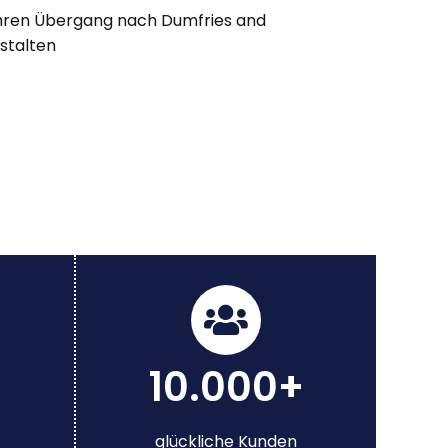
Ihren Übergang nach Dumfries and
estalten
10.000+
glückliche Kunden