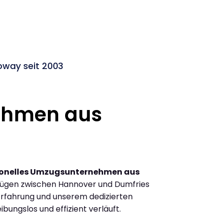
way seit 2003
ehmen aus
ionelles Umzugsunternehmen aus
zügen zwischen Hannover und Dumfries
Erfahrung und unserem dedizierten
ibungslos und effizient verläuft.