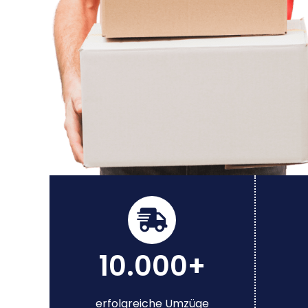
10.000+
erfolgreiche Umzüge