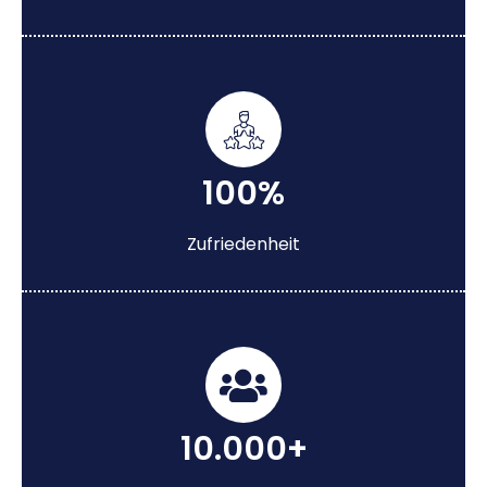
100%
Zufriedenheit
10.000+