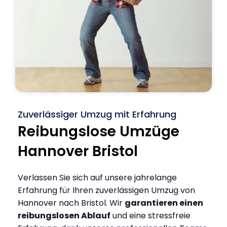
Zuverlässiger Umzug mit Erfahrung
Reibungslose Umzüge
Hannover Bristol
Verlassen Sie sich auf unsere jahrelange
Erfahrung für Ihren zuverlässigen Umzug von
Hannover nach Bristol. Wir
garantieren einen
reibungslosen Ablauf
und eine stressfreie