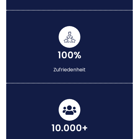
100%
Zufriedenheit
10.000+