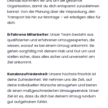
Deshalb kümmern wir uns um die gesamte
Organisation, damit du dich entspannt zurücklehnen
kannst. Von der Planung über die Verpackung, den
Transport bis hin zur Montage – wir erledigen alles für
dich.
Erfahrene Mitarbeiter:
Unser Team besteht aus
qualifizierten und erfahrenen Umzugsexperten, die
wissen, worauf es bei einem Umzug ankommt. Sie
gehen sorgfältig mit deinem Hab und Gut um und
stellen sicher, dass alles sicher und unversehrt am
Ziel ankommt.
Kundenzufriedenheit:
Unsere höchste Priorität ist
deine Zufriedenheit. Wir nehmen uns die Zeit, auf
deine individuellen Wünsche einzugehen und bieten
dir einen maßgeschneiderten
Umzugsservice
. Unser
Ziel ist es, dass du dich bei deinem Umzug rundum
gut aufgehoben fühlst.