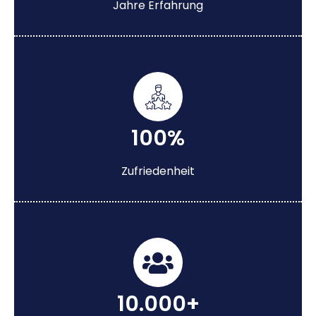
Jahre Erfahrung
100%
Zufriedenheit
10.000+