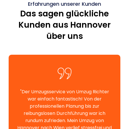
Erfahrungen unserer Kunden
Das sagen glückliche
Kunden aus Hannover
über uns
"Der Umzugsservice von Umzug Richter
war einfach fantastisch! Von der
professionellen Planung bis zur
reibungslosen Durchführung war ich
rundum zufrieden. Mein Umzug von
Hannover nach Wien verlief stressfrei und