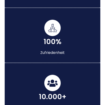
100%
Zufriedenheit
10.000+