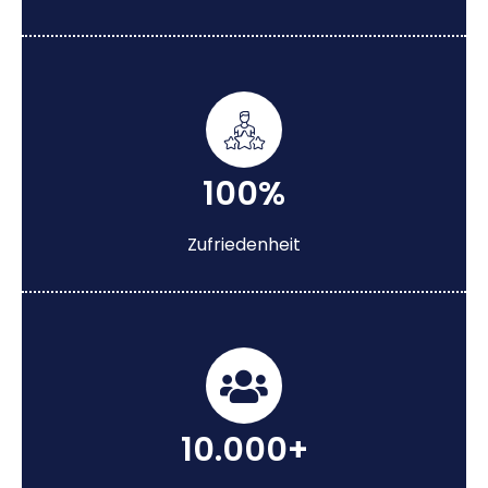
100%
Zufriedenheit
10.000+