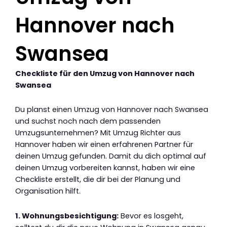
Hannover nach
Swansea
Checkliste für den Umzug von Hannover nach
Swansea
Du planst einen Umzug von Hannover nach Swansea
und suchst noch nach dem passenden
Umzugsunternehmen? Mit Umzug Richter aus
Hannover haben wir einen erfahrenen Partner für
deinen Umzug gefunden. Damit du dich optimal auf
deinen Umzug vorbereiten kannst, haben wir eine
Checkliste erstellt, die dir bei der Planung und
Organisation hilft.
1. Wohnungsbesichtigung:
Bevor es losgeht,