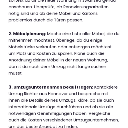
solltest du dir die neue Wohnung in Swansea genau
anschauen. Überprüfe, ob Renovierungsarbeiten
nötig sind und ob deine Möbel und Kartons
problemlos durch die Türen passen.
2. Möbelplanung:
Mache eine Liste aller Möbel, die du
mitnehmen möchtest. Überlege, ob du einige
Möbelstücke verkaufen oder entsorgen möchtest,
um Platz und Kosten zu sparen. Plane auch die
Anordnung deiner Möbel in der neuen Wohnung,
damit du nach dem Umzug nicht lange suchen
musst.
3. Umzugsunternehmen beauftragen:
Kontaktiere
Umzug Richter aus Hannover und bespreche mit
ihnen alle Details deines Umzugs. Kläre, ob sie auch
internationale Umzüge durchführen und ob sie alle
notwendigen Genehmigungen haben. Vergleiche
auch die Kosten verschiedener Umzugsunternehmen,
um das beste Angebot zu finden.