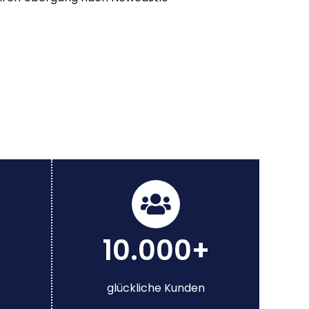
10.000+
glückliche Kunden