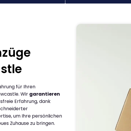
mzüge
stle
ahrung für Ihren
wcastle. Wir
garantieren
sfreie Erfahrung, dank
chneiderter
rtise, um Ihre persönlichen
eues Zuhause zu bringen.