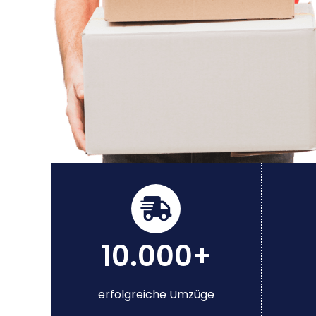
10.000+
erfolgreiche Umzüge