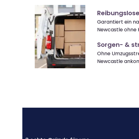
Reibungslos
Garantiert ein 
Newcastle ohne 
Sorgen- & str
Ohne Umzugsstre
Newcastle anko