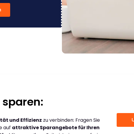
n
 sparen:
tät und Effizienz
zu verbinden: Fragen Sie
ce auf
attraktive Sparangebote für Ihren