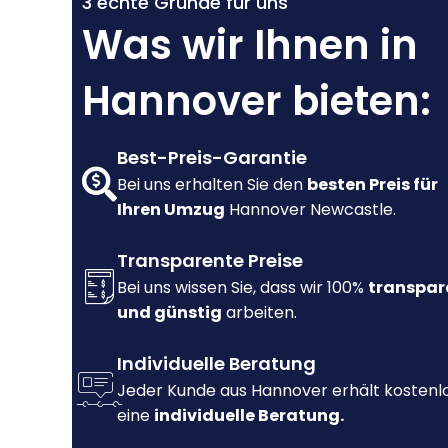
3 echte Gründe für uns
Was wir Ihnen in
Hannover bieten:
Best-Preis-Garantie
Bei uns erhalten Sie den
besten Preis für
Ihren Umzug
Hannover Newcastle.
Transparente Preise
Bei uns wissen Sie, dass wir 100%
transpar
und günstig
arbeiten.
Individuelle Beratung
Jeder Kunde aus Hannover erhält kostenl
eine
individuelle Beratung.