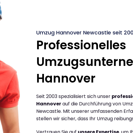
Umzug Hannover Newcastle seit 20
Professionelles
Umzugsuntern
Hannover
Seit 2003 spezialisiert sich unser
profess
Hannover
auf die Durchführung von Um
Newcastle. Mit unserer umfassenden Erf
stellen wir sicher, dass Ihr Umzug reibungs
Vertrauen Sie auf
unsere Expertise
, um 