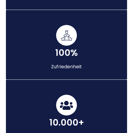
100%
Zufriedenheit
10.000+