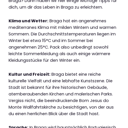
Braga? Dann haben wir hier einige wichtige Tipps für
dich, um dir das Leben in Braga zu erleichtern.
Klima und Wetter:
Braga hat ein angenehmes
mediterranes Klima mit milden Wintern und warmen
Sommern. Die Durchschnittstemperaturen liegen im
Winter bei etwa 15°C und im Sommer bei
angenehmen 25°C. Pack also unbedingt sowohl
leichte Sommerkleidung als auch einige wärmere
Kleidungsstücke für den Winter ein.
Kultur und Freizeit:
Braga bietet eine reiche
kulturelle Vielfalt und eine lebhafte Kunstszene. Die
Stadt ist bekannt für ihre historischen Gebäude,
atemberaubenden Kirchen und malerischen Parks.
Vergiss nicht, die beeindruckende Bom Jesus do
Monte Wallfahrtskirche zu besichtigen, von der aus
du einen herrlichen Blick über die Stadt hast.
Sprache:
In Braga wird hauptsächlich Portugiesisch