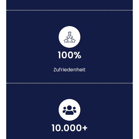
100%
Zufriedenheit
10.000+