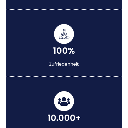
100%
Zufriedenheit
10.000+