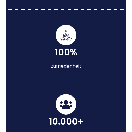
100%
Zufriedenheit
10.000+