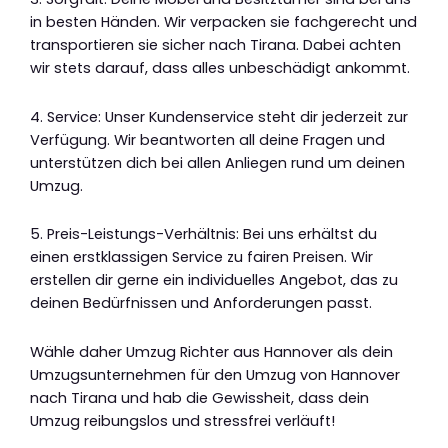
in besten Händen. Wir verpacken sie fachgerecht und
transportieren sie sicher nach Tirana. Dabei achten
wir stets darauf, dass alles unbeschädigt ankommt.
4. Service: Unser Kundenservice steht dir jederzeit zur
Verfügung. Wir beantworten all deine Fragen und
unterstützen dich bei allen Anliegen rund um deinen
Umzug.
5. Preis-Leistungs-Verhältnis: Bei uns erhältst du
einen erstklassigen Service zu fairen Preisen. Wir
erstellen dir gerne ein individuelles Angebot, das zu
deinen Bedürfnissen und Anforderungen passt.
Wähle daher Umzug Richter aus Hannover als dein
Umzugsunternehmen für den Umzug von Hannover
nach Tirana und hab die Gewissheit, dass dein
Umzug reibungslos und stressfrei verläuft!