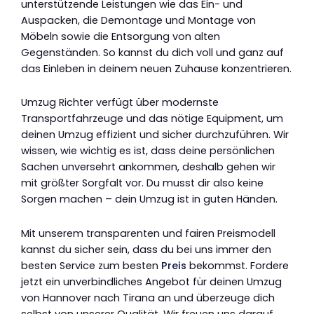
unterstützende Leistungen wie das Ein- und
Auspacken, die Demontage und Montage von
Möbeln sowie die Entsorgung von alten
Gegenständen. So kannst du dich voll und ganz auf
das Einleben in deinem neuen Zuhause konzentrieren.
Umzug Richter verfügt über modernste
Transportfahrzeuge und das nötige Equipment, um
deinen Umzug effizient und sicher durchzuführen. Wir
wissen, wie wichtig es ist, dass deine persönlichen
Sachen unversehrt ankommen, deshalb gehen wir
mit größter Sorgfalt vor. Du musst dir also keine
Sorgen machen – dein Umzug ist in guten Händen.
Mit unserem transparenten und fairen Preismodell
kannst du sicher sein, dass du bei uns immer den
besten Service zum besten
Preis
bekommst. Fordere
jetzt ein unverbindliches Angebot für deinen Umzug
von Hannover nach Tirana an und überzeuge dich
selbst von unserer Qualität. Wir freuen uns darauf,