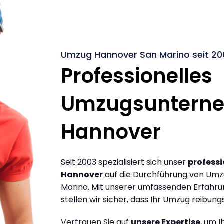
Umzug Hannover San Marino seit 20
Professionelles
Umzugsuntern
Hannover
Seit 2003 spezialisiert sich unser
profess
Hannover
auf die Durchführung von Um
Marino. Mit unserer umfassenden Erfahr
stellen wir sicher, dass Ihr Umzug reibungs
Vertrauen Sie auf
unsere Expertise
, um 