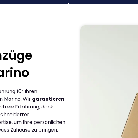
mzüge
arino
ahrung für Ihren
n Marino. Wir
garantieren
sfreie Erfahrung, dank
chneiderter
rtise, um Ihre persönlichen
eues Zuhause zu bringen.