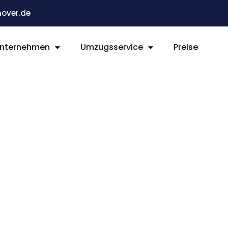
over.de
nternehmen
Umzugsservice
Preise
r San