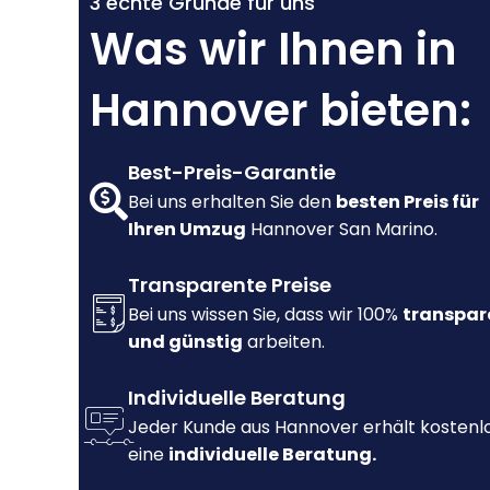
3 echte Gründe für uns
Was wir Ihnen in
Hannover bieten:
Best-Preis-Garantie
Bei uns erhalten Sie den
besten Preis für
Ihren Umzug
Hannover San Marino.
Transparente Preise
Bei uns wissen Sie, dass wir 100%
transpar
und günstig
arbeiten.
Individuelle Beratung
Jeder Kunde aus Hannover erhält kostenl
eine
individuelle Beratung.