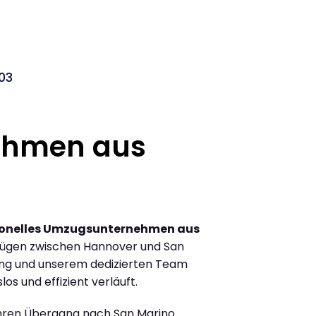
03
ehmen aus
ionelles Umzugsunternehmen aus
zügen zwischen Hannover und San
ung und unserem dedizierten Team
los und effizient verläuft.
Ihren Übergang nach San Marino