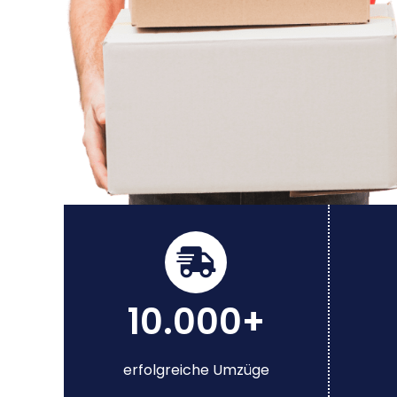
10.000+
erfolgreiche Umzüge