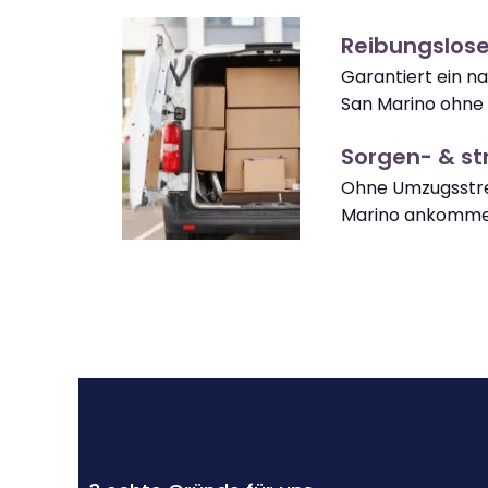
Reibungslos
Garantiert ein 
San Marino ohne 
Sorgen- & str
Ohne Umzugsstre
Marino ankomme