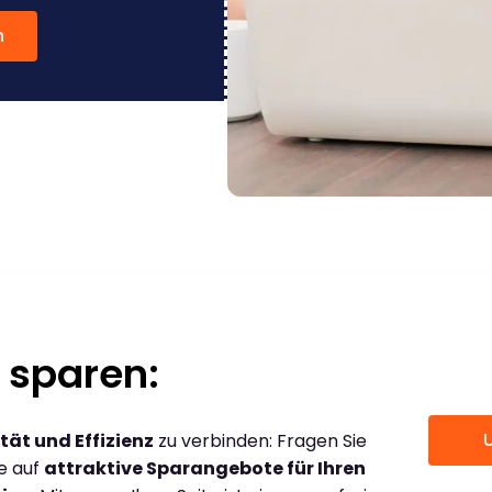
n
 sparen:
tät und Effizienz
zu verbinden: Fragen Sie
ce auf
attraktive Sparangebote für Ihren