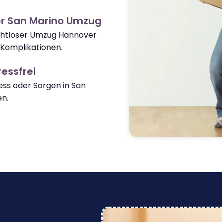
er San Marino Umzug
nahtloser Umzug Hannover
Komplikationen.
essfrei
ss oder Sorgen in San
n.