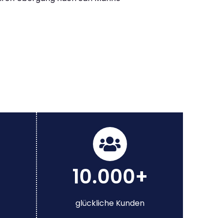
10.000+
glückliche Kunden