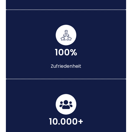
100%
Zufriedenheit
10.000+