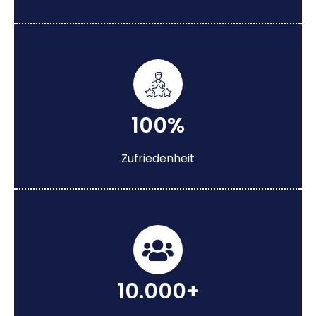
100%
Zufriedenheit
10.000+