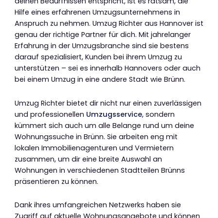
deinen Bedürfnissen entspricht, ist es ratsam, die
Hilfe eines erfahrenen Umzugsunternehmens in
Anspruch zu nehmen. Umzug Richter aus Hannover ist
genau der richtige Partner für dich. Mit jahrelanger
Erfahrung in der Umzugsbranche sind sie bestens
darauf spezialisiert, Kunden bei ihrem Umzug zu
unterstützen – sei es innerhalb Hannovers oder auch
bei einem Umzug in eine andere Stadt wie Brünn.
Umzug Richter bietet dir nicht nur einen zuverlässigen
und professionellen
Umzugsservice
, sondern
kümmert sich auch um alle Belange rund um deine
Wohnungssuche in Brünn. Sie arbeiten eng mit
lokalen Immobilienagenturen und Vermietern
zusammen, um dir eine breite Auswahl an
Wohnungen in verschiedenen Stadtteilen Brünns
präsentieren zu können.
Dank ihres umfangreichen Netzwerks haben sie
Zugriff auf aktuelle Wohnungsangebote und können