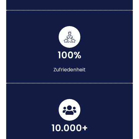
100%
Zufriedenheit
10.000+