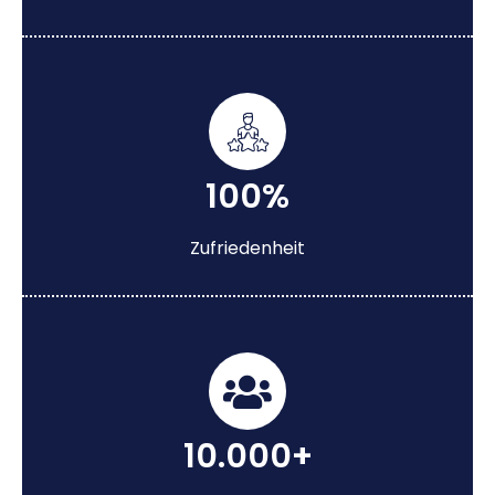
100%
Zufriedenheit
10.000+