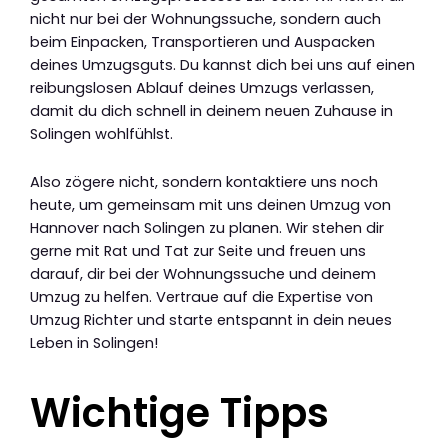
nicht nur bei der Wohnungssuche, sondern auch
beim Einpacken, Transportieren und Auspacken
deines Umzugsguts. Du kannst dich bei uns auf einen
reibungslosen Ablauf deines Umzugs verlassen,
damit du dich schnell in deinem neuen Zuhause in
Solingen wohlfühlst.
Also zögere nicht, sondern kontaktiere uns noch
heute, um gemeinsam mit uns deinen Umzug von
Hannover nach Solingen zu planen. Wir stehen dir
gerne mit Rat und Tat zur Seite und freuen uns
darauf, dir bei der Wohnungssuche und deinem
Umzug zu helfen. Vertraue auf die Expertise von
Umzug Richter und starte entspannt in dein neues
Leben in Solingen!
Wichtige Tipps