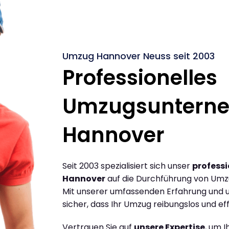
Umzug Hannover Neuss seit 2003
Professionelles
Umzugsuntern
Hannover
Seit 2003 spezialisiert sich unser
profess
Hannover
auf die Durchführung von Umz
Mit unserer umfassenden Erfahrung und u
sicher, dass Ihr Umzug reibungslos und effi
Vertrauen Sie auf
unsere Expertise
, um 