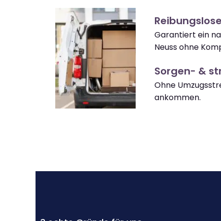
Reibungslos
Garantiert ein 
Neuss ohne Komp
Sorgen- & str
Ohne Umzugsstre
ankommen.