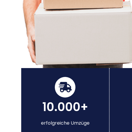
10.000+
erfolgreiche Umzüge