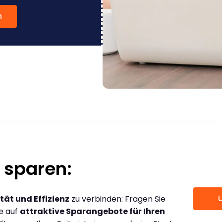
n
 sparen:
tät und Effizienz
zu verbinden: Fragen Sie
ce auf
attraktive Sparangebote für Ihren