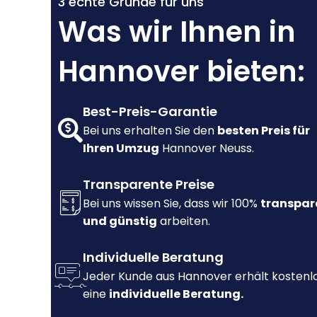
3 echte Gründe für uns
Was wir Ihnen in
Hannover bieten:
Best-Preis-Garantie
Bei uns erhalten Sie den
besten Preis für
Ihren Umzug
Hannover Neuss.
Transparente Preise
Bei uns wissen Sie, dass wir 100%
transpar
und günstig
arbeiten.
Individuelle Beratung
Jeder Kunde aus Hannover erhält kostenl
eine
individuelle Beratung.