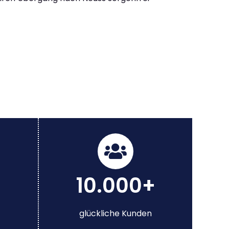
10.000+
glückliche Kunden