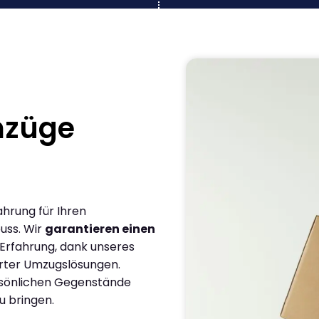
mzüge
ahrung für Ihren
uss. Wir
garantieren einen
 Erfahrung, dank unseres
rter Umzugslösungen.
ersönlichen Gegenstände
u bringen.