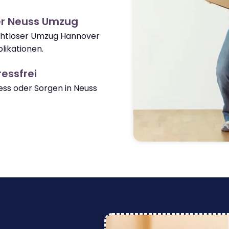
er Neuss Umzug
nahtloser Umzug Hannover
likationen.
essfrei
ss oder Sorgen in Neuss