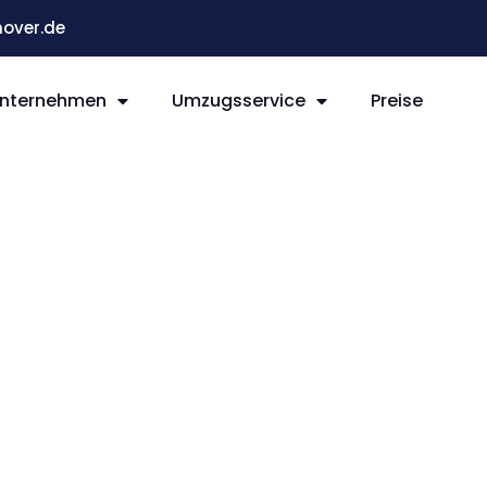
over.de
nternehmen
Umzugsservice
Preise
r Neuss