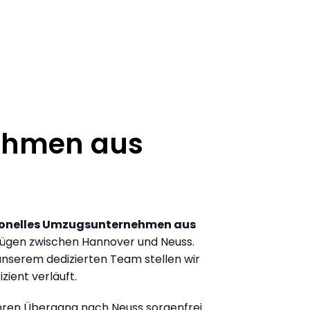
ehmen aus
ionelles Umzugsunternehmen aus
ügen zwischen Hannover und Neuss.
nserem dedizierten Team stellen wir
zient verläuft.
Ihren Übergang nach Neuss sorgenfrei