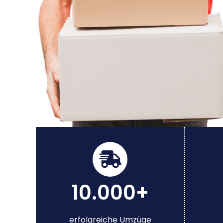
10.000+
erfolgreiche Umzüge