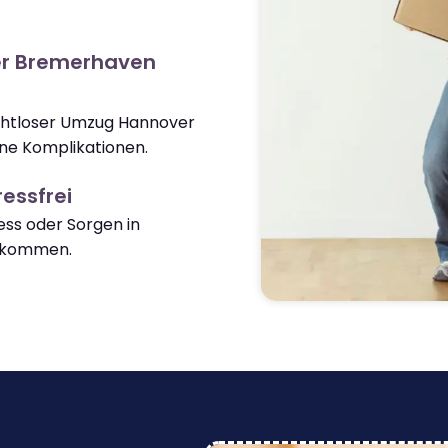
er Bremerhaven
nahtloser Umzug Hannover
e Komplikationen.
essfrei
ss oder Sorgen in
nkommen.