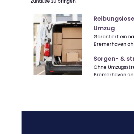
Zuhause zu bringen.
Reibungslos
Umzug
Garantiert ein 
Bremerhaven ohn
Sorgen- & str
Ohne Umzugsstre
Bremerhaven a