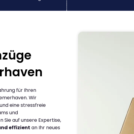
mzüge
rhaven
ahrung für Ihren
remerhaven. Wir
und eine stressfreie
eams und
Sie auf unsere Expertise,
und effizient
an Ihr neues