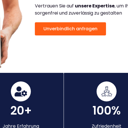
Vertrauen Sie auf
unsere Expertise
, um 
sorgenfrei und zuverlässig zu gestalten
Unverbindlich anfragen
20+
100%
Jahre Erfahrung
Zufriedenheit