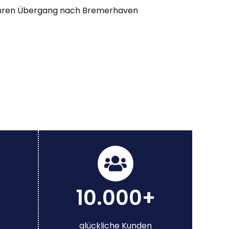
Ihren Übergang nach Bremerhaven
10.000+
glückliche Kunden