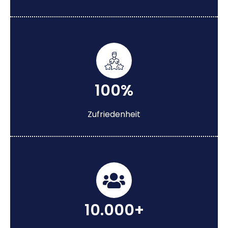
100%
Zufriedenheit
10.000+