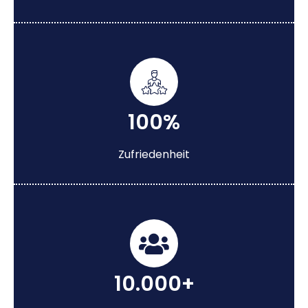
100%
Zufriedenheit
10.000+