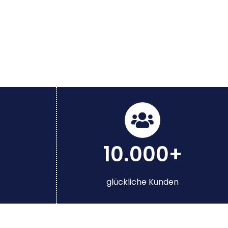
10.000+
glückliche Kunden