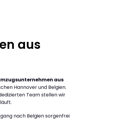
en aus
 Umzugsunternehmen aus
chen Hannover und Belgien.
edizierten Team stellen wir
läuft.
rgang nach Belgien sorgenfrei