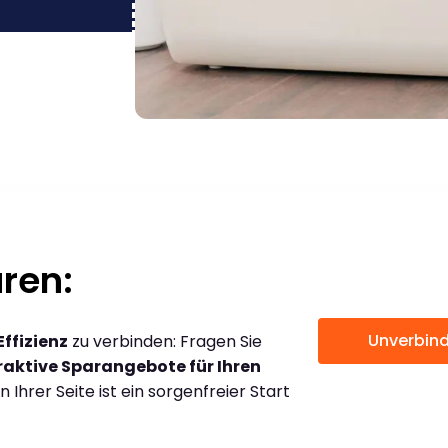
ren:
Unverbind
Effizienz
zu verbinden: Fragen Sie
raktive Sparangebote für Ihren
an Ihrer Seite ist ein sorgenfreier Start