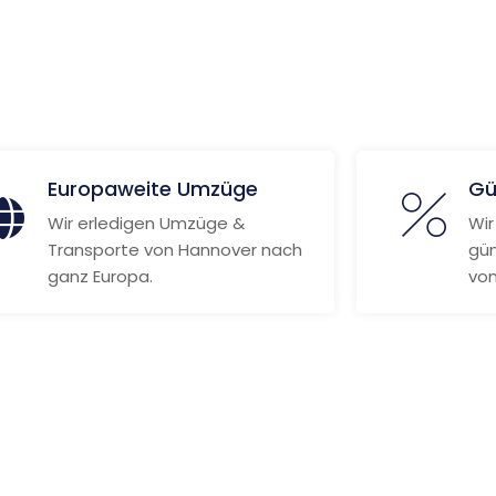
ionen
Europaweite Umzüge
Gü
Wir erledigen Umzüge &
Wir
Transporte von Hannover nach
gün
ganz Europa.
von