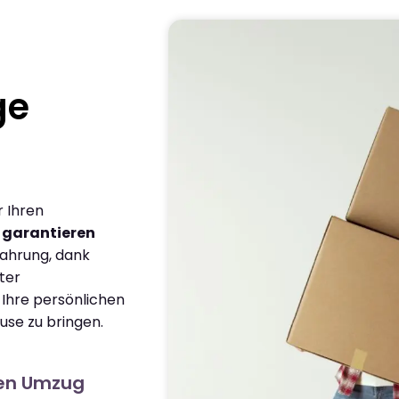
ge
r Ihren
r
garantieren
fahrung, dank
ter
 Ihre persönlichen
use zu bringen.
ien Umzug