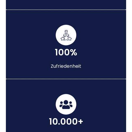
100%
Zufriedenheit
10.000+