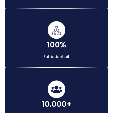
100%
Zufriedenheit
10.000+