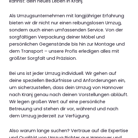
kannst: dein neues Leben in Kranj.
Als Umzugsunternehmen mit langjähriger Erfahrung
bieten wir dir nicht nur einen reibungslosen Umzug,
sondern auch einen umfassenden Service. Von der
sorgfältigen Verpackung deiner Möbel und
persönlichen Gegenstände bis hin zur Montage und
dem Transport – unsere Profis erledigen alles mit
größter Sorgfalt und Präzision.
Bei uns ist jeder Umzug individuell. Wir gehen auf
deine speziellen Bedürfnisse und Anforderungen ein,
um sicherzustellen, dass dein Umzug von Hannover
nach Kranj genau nach deinen Vorstellungen abläuft.
Wir legen großen Wert auf eine persönliche
Betreuung und stehen dir vor, während und nach
dem Umzug jederzeit zur Verfügung.
Also warum lange suchen? Vertraue auf die Expertise
und Qualität von Umzug Richter aus Hannover und