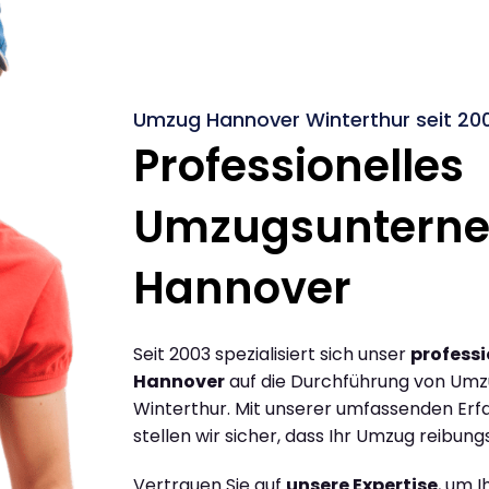
Umzug Hannover Winterthur seit 20
Professionelles
Umzugsuntern
Hannover
Seit 2003 spezialisiert sich unser
profess
Hannover
auf die Durchführung von Um
Winterthur. Mit unserer umfassenden Er
stellen wir sicher, dass Ihr Umzug reibungs
Vertrauen Sie auf
unsere Expertise
, um 