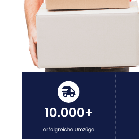
10.000+
erfolgreiche Umzüge