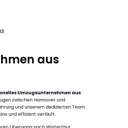
03
ehmen aus
ionelles Umzugsunternehmen aus
zügen zwischen Hannover und
fahrung und unserem dedizierten Team
los und effizient verläuft.
Ihren Übergang nach Winterthur