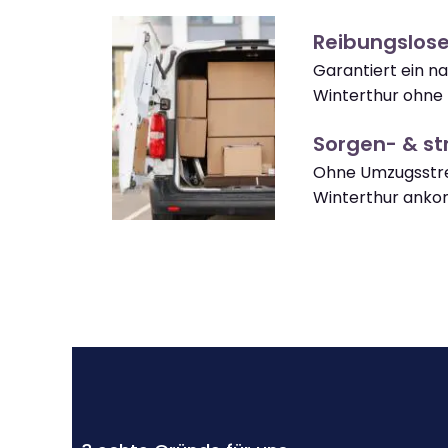
Reibungslose
Garantiert ein 
Winterthur ohne 
Sorgen- & str
Ohne Umzugsstre
Winterthur ank