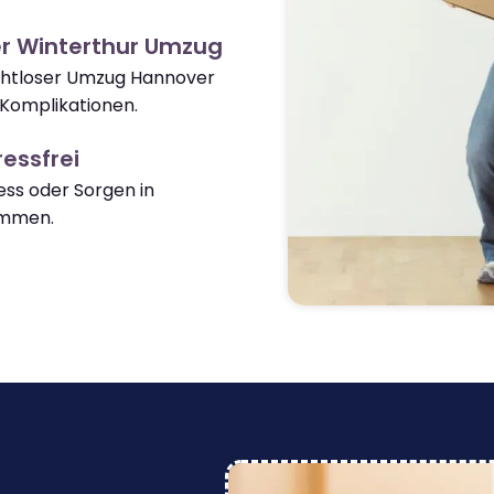
r Winterthur Umzug
nahtloser Umzug Hannover
Komplikationen.
essfrei
ss oder Sorgen in
ommen.