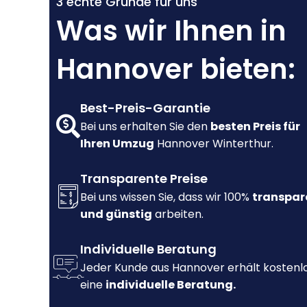
3 echte Gründe für uns
Was wir Ihnen in
Hannover bieten:
Best-Preis-Garantie
Bei uns erhalten Sie den
besten Preis für
Ihren Umzug
Hannover Winterthur.
Transparente Preise
Bei uns wissen Sie, dass wir 100%
transpar
und günstig
arbeiten.
Individuelle Beratung
Jeder Kunde aus Hannover erhält kostenl
eine
individuelle Beratung.