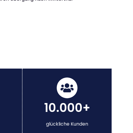
10.000+
glückliche Kunden