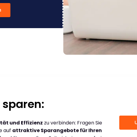
n
 sparen:
tät und Effizienz
zu verbinden: Fragen Sie
ce auf
attraktive Sparangebote für Ihren