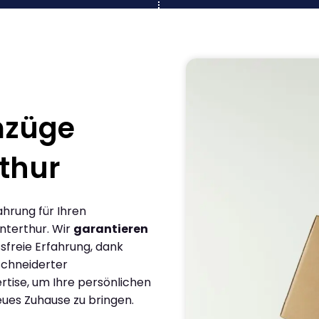
mzüge
thur
ahrung für Ihren
nterthur. Wir
garantieren
sfreie Erfahrung, dank
chneiderter
rtise, um Ihre persönlichen
eues Zuhause zu bringen.