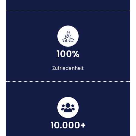
100%
Zufriedenheit
10.000+