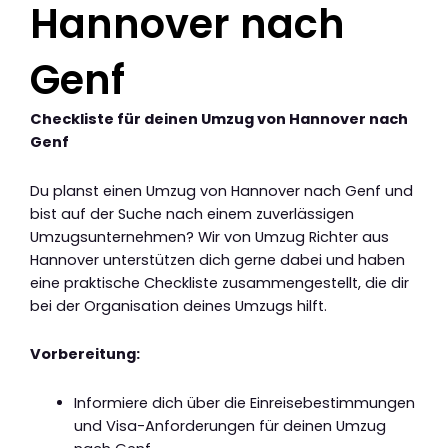
Hannover nach
Genf
Checkliste für deinen Umzug von Hannover nach
Genf
Du planst einen Umzug von Hannover nach Genf und
bist auf der Suche nach einem zuverlässigen
Umzugsunternehmen? Wir von Umzug Richter aus
Hannover unterstützen dich gerne dabei und haben
eine praktische Checkliste zusammengestellt, die dir
bei der Organisation deines Umzugs hilft.
Vorbereitung:
Informiere dich über die Einreisebestimmungen
und Visa-Anforderungen für deinen Umzug