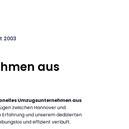
t 2003
ehmen aus
ionelles Umzugsunternehmen aus
zügen zwischen Hannover und
 Erfahrung und unserem dedizierten
ibungslos und effizient verläuft.