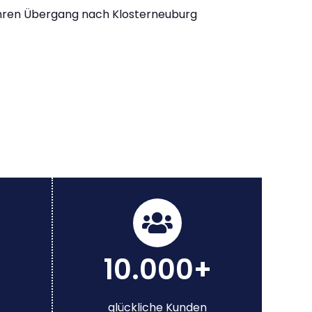
Ihren Übergang nach Klosterneuburg
10.000+
glückliche Kunden