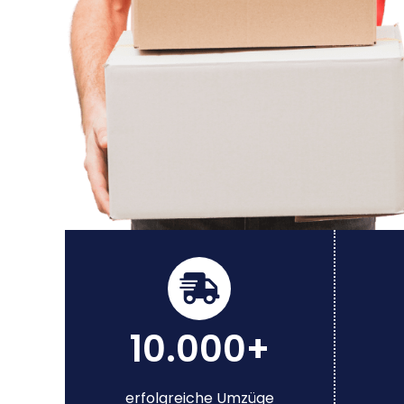
10.000+
erfolgreiche Umzüge