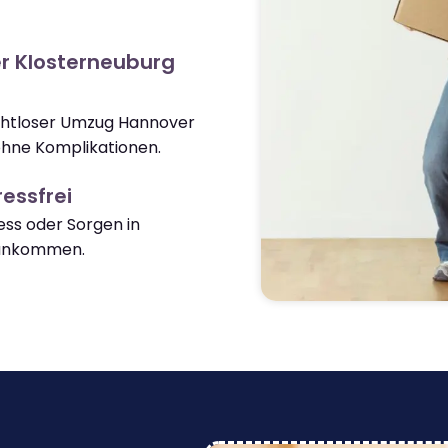
r Klosterneuburg
nahtloser Umzug Hannover
ohne Komplikationen.
essfrei
ss oder Sorgen in
 ankommen.