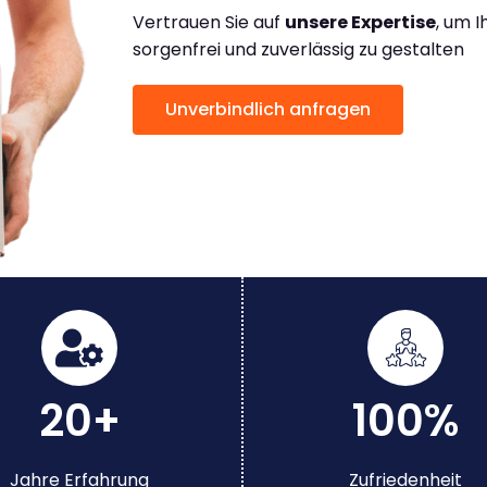
Vertrauen Sie auf
unsere Expertise
, um 
sorgenfrei und zuverlässig zu gestalten
Unverbindlich anfragen
20+
100%
Jahre Erfahrung
Zufriedenheit