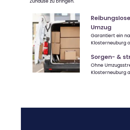
Zuhause zu bringen.
Reibungslose
Umzug
Garantiert ein 
Klosterneuburg 
Sorgen- & str
Ohne Umzugsstre
Klosterneuburg