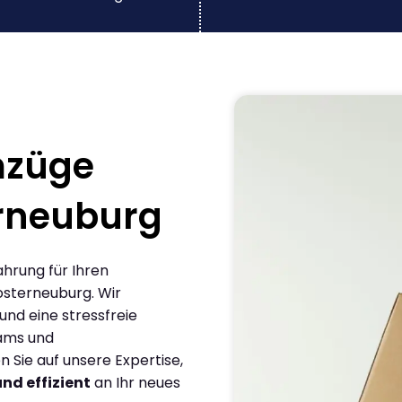
mzüge
rneuburg
ahrung für Ihren
sterneuburg. Wir
und eine stressfreie
eams und
Sie auf unsere Expertise,
und effizient
an Ihr neues