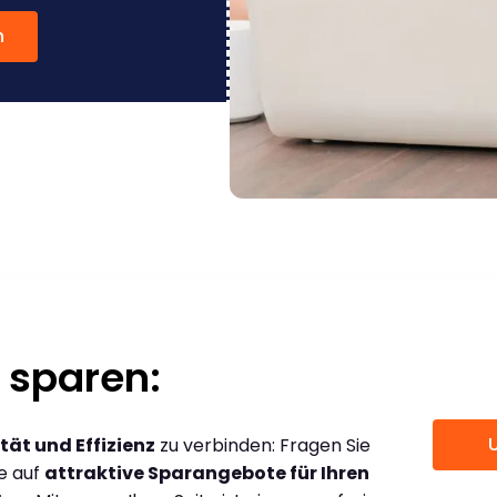
n
 sparen:
tät und Effizienz
zu verbinden: Fragen Sie
ce auf
attraktive Sparangebote für Ihren