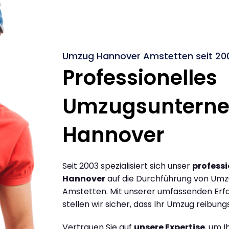
Umzug Hannover Amstetten seit 20
Professionelles
Umzugsuntern
Hannover
Seit 2003 spezialisiert sich unser
profess
Hannover
auf die Durchführung von Um
Amstetten. Mit unserer umfassenden Erf
stellen wir sicher, dass Ihr Umzug reibungs
Vertrauen Sie auf
unsere Expertise
, um 