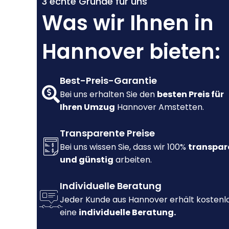
3 echte Gründe für uns
Was wir Ihnen in
Hannover bieten:
Best-Preis-Garantie
Bei uns erhalten Sie den
besten Preis für
Ihren Umzug
Hannover Amstetten.
Transparente Preise
Bei uns wissen Sie, dass wir 100%
transpar
und günstig
arbeiten.
Individuelle Beratung
Jeder Kunde aus Hannover erhält kostenl
eine
individuelle Beratung.