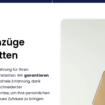
mzüge
tten
ahrung für Ihren
stetten. Wir
garantieren
sfreie Erfahrung, dank
chneiderter
rtise, um Ihre persönlichen
eues Zuhause zu bringen.