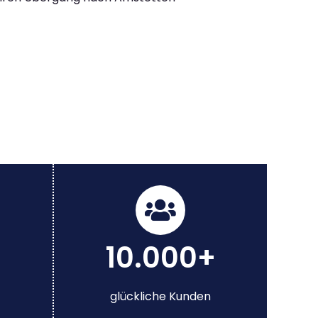
10.000+
glückliche Kunden