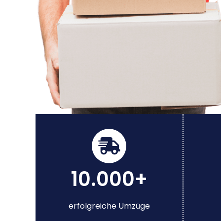
10.000+
erfolgreiche Umzüge