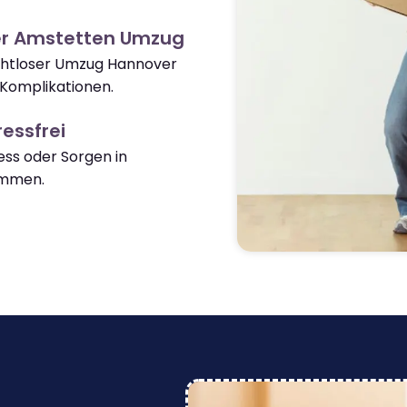
er Amstetten Umzug
nahtloser Umzug Hannover
Komplikationen.
essfrei
ss oder Sorgen in
ommen.