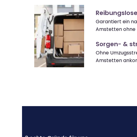
Reibungslos
Garantiert ein 
Amstetten ohne 
Sorgen- & str
Ohne Umzugsstre
Amstetten ank