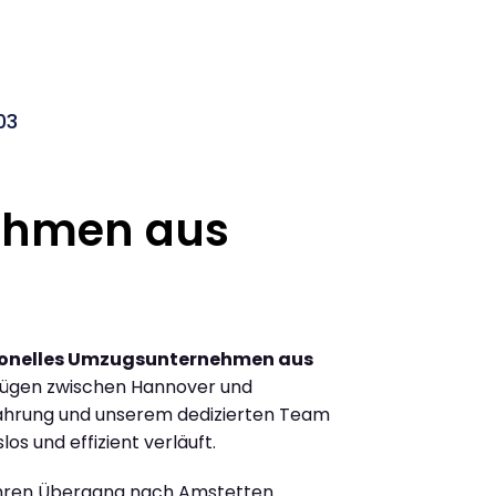
03
ehmen aus
ionelles Umzugsunternehmen aus
zügen zwischen Hannover und
ahrung und unserem dedizierten Team
los und effizient verläuft.
Ihren Übergang nach Amstetten