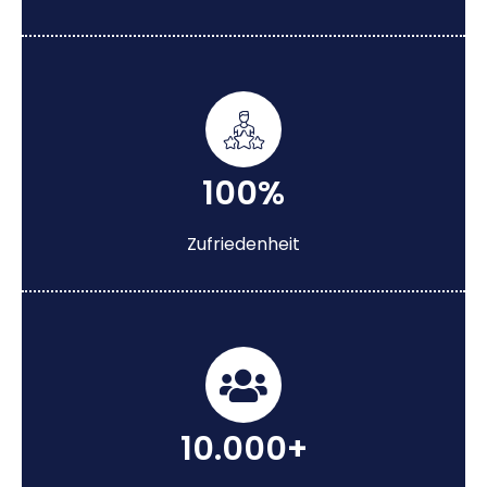
100%
Zufriedenheit
10.000+