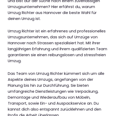
und bist auf der Suche nach einem zuverlässigen
Umzugsunternehmen? Hier erfährst du, warum
Umzug Richter aus Hannover die beste Wahl für
deinen Umzug ist.
Umzug Richter ist ein erfahrenes und professionelles
Umzugsunternehmen, das sich auf Umzüge von
Hannover nach Strassen spezialisiert hat. Mit ihrer
langjährigen Erfahrung und ihrem qualifizierten Team
garantieren sie einen reibungslosen und stressfreien
Umzug.
Das Team von Umzug Richter kümmert sich um alle
Aspekte deines Umzugs, angefangen von der
Planung bis hin zur Durchführung. Sie bieten
umfangreiche Dienstleistungen wie Verpackung,
Demontage und Wiederaufbau von Möbeln,
Transport, sowie Ein- und Auspackservice an. Du
kannst dich also entspannt zurücklehnen und den
Profis die Arbeit überlassen.