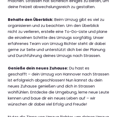
machen. Strassen hat sicherlich einiges zu bieten, um
deine Freizeit abwechslungsreich zu gestalten.
Behalte den Überblick:
Beim Umzug gibt es viel zu
organisieren und zu beachten. Um den Überblick
nicht zu verlieren, erstelle eine To-Do-Liste und plane
die einzelnen Schritte des Umzugs sorgfältig. Unser
erfahrenes Team von Umzug Richter steht dir dabei
gerne zur Seite und unterstützt dich bei der Planung
und Durchführung deines Umzugs nach Strassen.
Genieße dein neues Zuhause:
Du hast es
geschafft – dein Umzug von Hannover nach Strassen
ist erfolgreich abgeschlossen! Nun kannst du dein
neues Zuhause genießen und dich in Strassen
wohlfühlen. Entdecke die Umgebung, lerne neue Leute
kennen und baue dir ein neues Leben auf – wir
wünschen dir dabei viel Erfolg und Freude!
Nutze die Tipps von Umzug Richter, um deinen Umzug