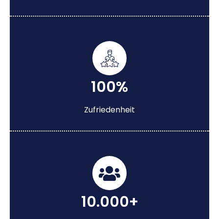
100%
Zufriedenheit
10.000+