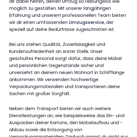
dir dabei helfen, deinen Umzug so reibungslos wie
möglich zu gestalten. Mit unserer langjährigen
Erfahrung und unserem professionellen Team bieten
wir dir einen umfassenden
Umzugsservice
, der
speziell auf deine Bedürfnisse zugeschnitten ist.
Bei uns stehen Qualität, Zuverlässigkeit und
Kundenzufriedenheit an erster Stelle. Unser
geschultes Personal sorgt dafür, dass deine Möbel
und persönlichen Gegenstände sicher und
unversehrt an deinem neuen Wohnort in Schifflange
ankommen. Wir verwenden hochwertige
Verpackungsmaterialien und transportieren deine
Sachen mit großer Sorgfalt.
Neben dem Transport bieten wir auch weitere
Dienstleistungen an, wie beispielsweise das Ein- und
Auspacken deiner Kartons, den Möbelaufbau und -
abbau sowie die Entsorgung von
Verpackungsmaterialien. Dadurch sparst du nicht nur