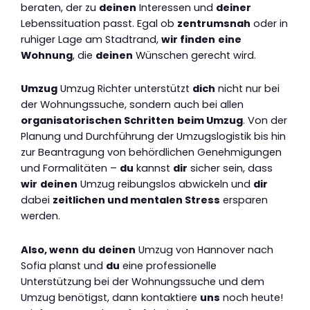
beraten, der zu
deinen
Interessen und
deiner
Lebenssituation passt. Egal ob
zentrumsnah
oder in
ruhiger Lage am Stadtrand,
wir finden
eine
Wohnung
, die
deinen
Wünschen gerecht wird.
Umzug
Umzug Richter unterstützt
dich
nicht nur bei
der Wohnungssuche, sondern auch bei allen
organisatorischen Schritten
beim Umzug
. Von der
Planung und Durchführung der Umzugslogistik bis hin
zur Beantragung von behördlichen Genehmigungen
und Formalitäten –
du
kannst
dir
sicher sein, dass
wir
deinen
Umzug reibungslos abwickeln und
dir
dabei
zeitlichen und mentalen Stress
ersparen
werden.
Also, wenn
du
deinen
Umzug von Hannover nach
Sofia planst und
du
eine professionelle
Unterstützung bei der Wohnungssuche und dem
Umzug benötigst, dann kontaktiere
uns
noch heute!