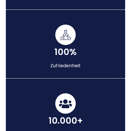
100%
Zufriedenheit
10.000+