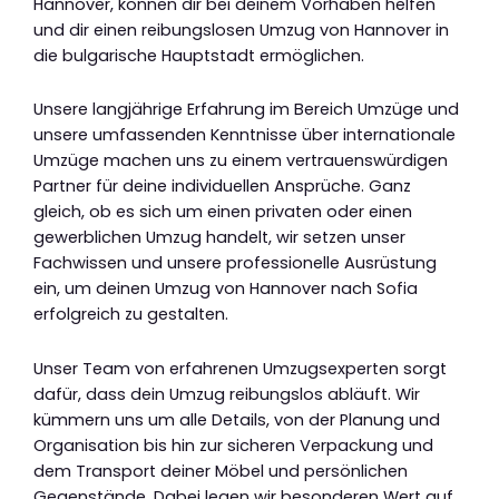
Hannover, können dir bei deinem Vorhaben helfen
und dir einen reibungslosen Umzug von Hannover in
die bulgarische Hauptstadt ermöglichen.
Unsere langjährige Erfahrung im Bereich Umzüge und
unsere umfassenden Kenntnisse über internationale
Umzüge machen uns zu einem vertrauenswürdigen
Partner für deine individuellen Ansprüche. Ganz
gleich, ob es sich um einen privaten oder einen
gewerblichen Umzug handelt, wir setzen unser
Fachwissen und unsere professionelle Ausrüstung
ein, um deinen Umzug von Hannover nach Sofia
erfolgreich zu gestalten.
Unser Team von erfahrenen Umzugsexperten sorgt
dafür, dass dein Umzug reibungslos abläuft. Wir
kümmern uns um alle Details, von der Planung und
Organisation bis hin zur sicheren Verpackung und
dem Transport deiner Möbel und persönlichen
Gegenstände. Dabei legen wir besonderen Wert auf