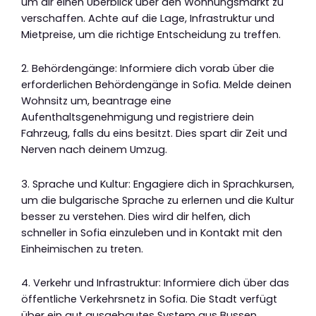
um dir einen Überblick über den Wohnungsmarkt zu
verschaffen. Achte auf die Lage, Infrastruktur und
Mietpreise, um die richtige Entscheidung zu treffen.
2. Behördengänge: Informiere dich vorab über die
erforderlichen Behördengänge in Sofia. Melde deinen
Wohnsitz um, beantrage eine
Aufenthaltsgenehmigung und registriere dein
Fahrzeug, falls du eins besitzt. Dies spart dir Zeit und
Nerven nach deinem Umzug.
3. Sprache und Kultur: Engagiere dich in Sprachkursen,
um die bulgarische Sprache zu erlernen und die Kultur
besser zu verstehen. Dies wird dir helfen, dich
schneller in Sofia einzuleben und in Kontakt mit den
Einheimischen zu treten.
4. Verkehr und Infrastruktur: Informiere dich über das
öffentliche Verkehrsnetz in Sofia. Die Stadt verfügt
über ein gut ausgebautes System aus Bussen,