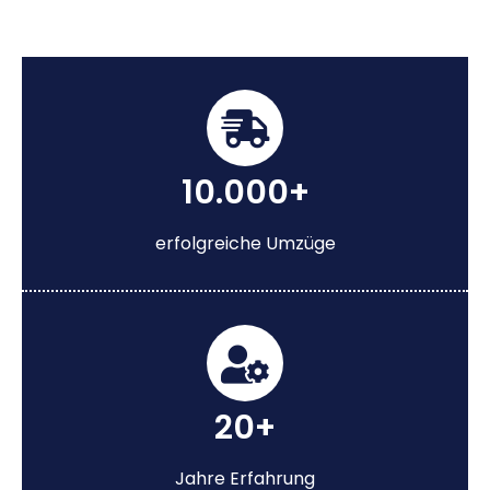
10.000+
erfolgreiche Umzüge
20+
Jahre Erfahrung