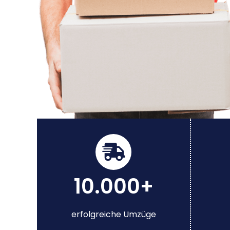
10.000+
erfolgreiche Umzüge