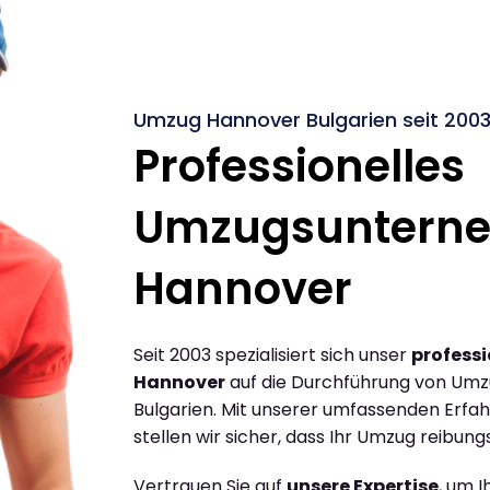
Umzug Hannover Bulgarien seit 200
Professionelles
Umzugsuntern
Hannover
Seit 2003 spezialisiert sich unser
profess
Hannover
auf die Durchführung von Um
Bulgarien. Mit unserer umfassenden Erf
stellen wir sicher, dass Ihr Umzug reibungs
Vertrauen Sie auf
unsere Expertise
, um 