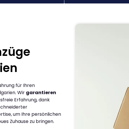
mzüge
ien
ahrung für Ihren
garien. Wir
garantieren
sfreie Erfahrung, dank
chneiderter
rtise, um Ihre persönlichen
eues Zuhause zu bringen.