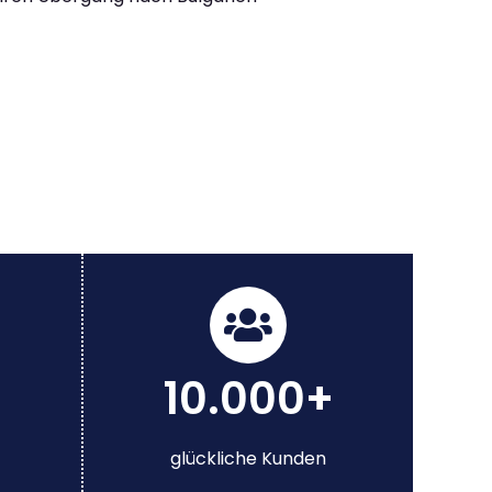
10.000+
glückliche Kunden