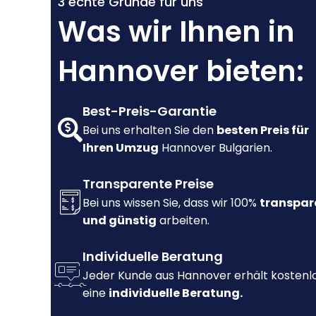
3 echte Gründe für uns
Was wir Ihnen in
Hannover bieten:
Best-Preis-Garantie
Bei uns erhalten Sie den
besten Preis für
Ihren Umzug
Hannover Bulgarien.
Transparente Preise
Bei uns wissen Sie, dass wir 100%
transpar
und günstig
arbeiten.
Individuelle Beratung
Jeder Kunde aus Hannover erhält kostenl
eine
individuelle Beratung.