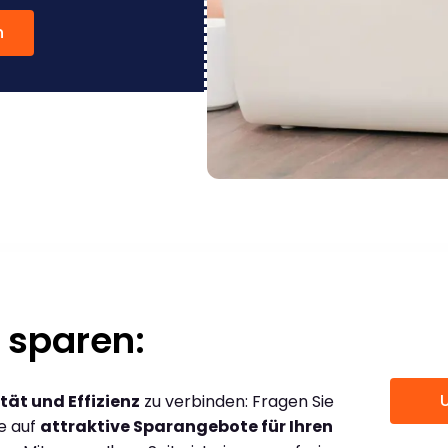
n
 sparen:
tät und Effizienz
zu verbinden: Fragen Sie
ce auf
attraktive Sparangebote für Ihren