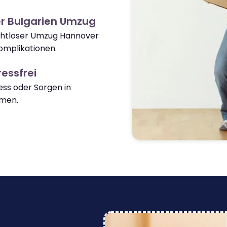
r Bulgarien Umzug
nahtloser Umzug Hannover
omplikationen.
essfrei
ss oder Sorgen in
men.