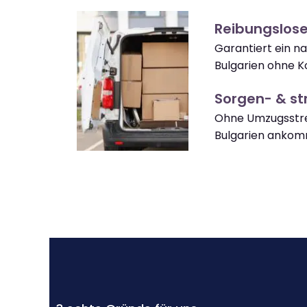
Reibungslose
Garantiert ein 
Bulgarien ohne K
Sorgen- & str
Ohne Umzugsstre
Bulgarien ankom