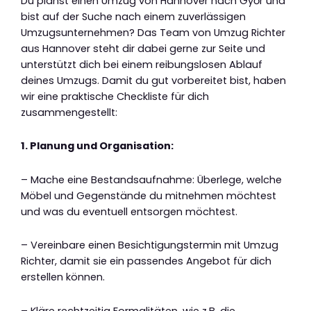
Du planst einen Umzug von Hannover nach Győr und
bist auf der Suche nach einem zuverlässigen
Umzugsunternehmen? Das Team von Umzug Richter
aus Hannover steht dir dabei gerne zur Seite und
unterstützt dich bei einem reibungslosen Ablauf
deines Umzugs. Damit du gut vorbereitet bist, haben
wir eine praktische Checkliste für dich
zusammengestellt:
1. Planung und Organisation:
– Mache eine Bestandsaufnahme: Überlege, welche
Möbel und Gegenstände du mitnehmen möchtest
und was du eventuell entsorgen möchtest.
– Vereinbare einen Besichtigungstermin mit Umzug
Richter, damit sie ein passendes Angebot für dich
erstellen können.
– Kläre rechtzeitig Formalitäten, wie z.B. die