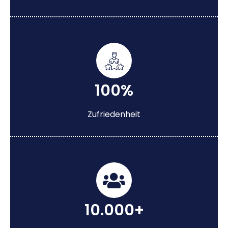
100%
Zufriedenheit
10.000+