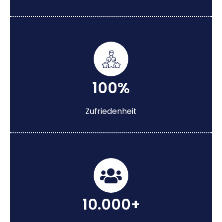
100%
Zufriedenheit
10.000+