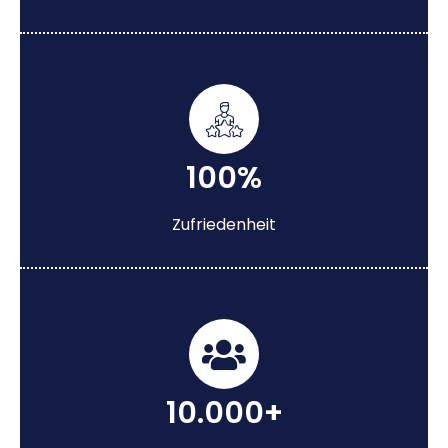
100%
Zufriedenheit
10.000+