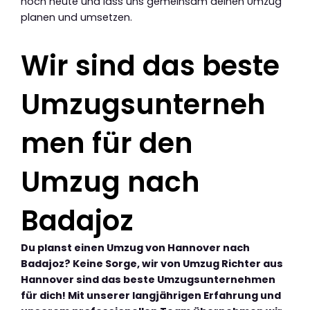
noch heute und lass uns gemeinsam deinen Umzug
planen und umsetzen.
Wir sind das beste
Umzugsunterneh
men für den
Umzug nach
Badajoz
Du planst einen Umzug von Hannover nach
Badajoz? Keine Sorge, wir von Umzug Richter aus
Hannover sind das beste Umzugsunternehmen
für dich! Mit unserer langjährigen Erfahrung und