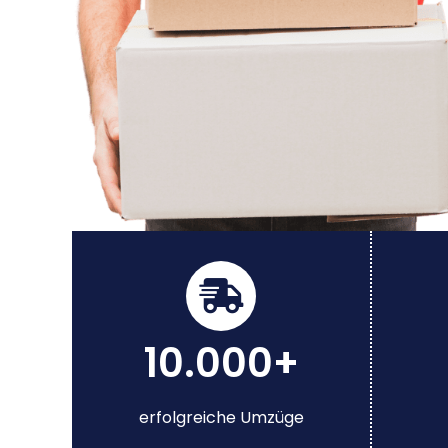
10.000+
erfolgreiche Umzüge