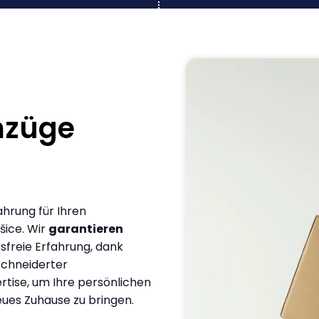
mzüge
ahrung für Ihren
šice. Wir
garantieren
sfreie Erfahrung, dank
chneiderter
rtise, um Ihre persönlichen
eues Zuhause zu bringen.