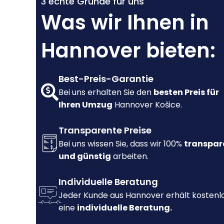
3 echte Gründe für uns
Was wir Ihnen in
Hannover bieten:
Best-Preis-Garantie
Bei uns erhalten Sie den
besten Preis für
Ihren Umzug
Hannover Košice.
Transparente Preise
Bei uns wissen Sie, dass wir 100%
transpar
und günstig
arbeiten.
Individuelle Beratung
Jeder Kunde aus Hannover erhält kostenl
eine
individuelle Beratung.