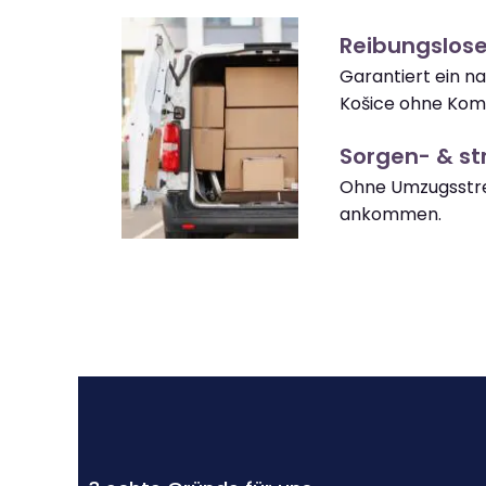
Reibungslos
Garantiert ein 
Košice ohne Komp
Sorgen- & str
Ohne Umzugsstre
ankommen.