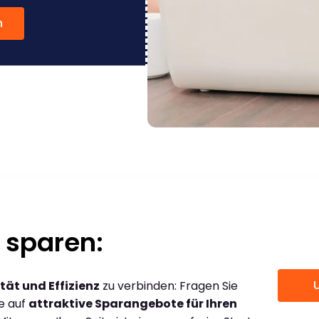
n
 sparen:
tät und Effizienz
zu verbinden: Fragen Sie
ce auf
attraktive Sparangebote für Ihren