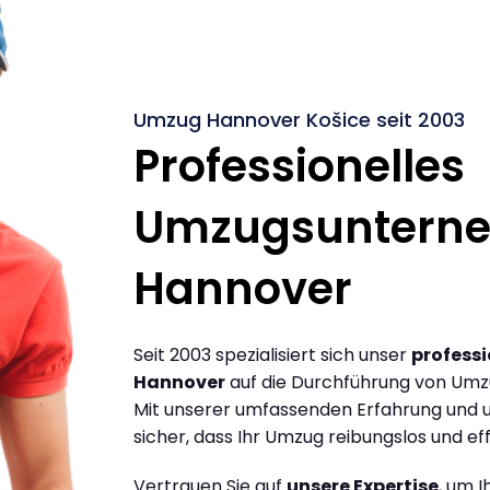
Umzug Hannover Košice seit 2003
Professionelles
Umzugsuntern
Hannover
Seit 2003 spezialisiert sich unser
profess
Hannover
auf die Durchführung von Umz
Mit unserer umfassenden Erfahrung und u
sicher, dass Ihr Umzug reibungslos und effi
Vertrauen Sie auf
unsere Expertise
, um 