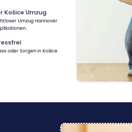
er Košice Umzug
nahtloser Umzug Hannover
likationen.
essfrei
ss oder Sorgen in Košice