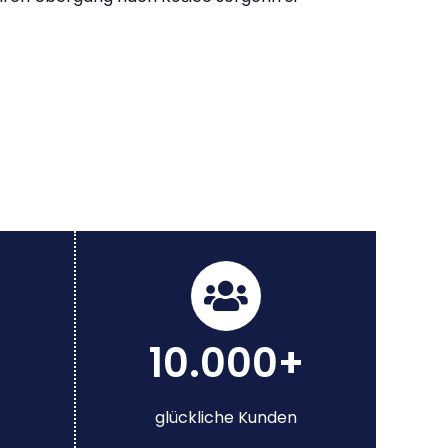
10.000+
glückliche Kunden