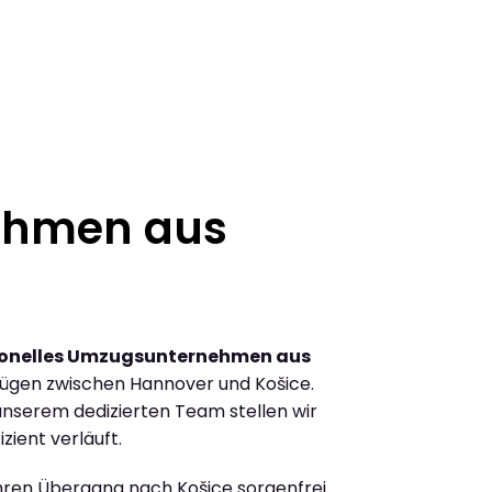
ehmen aus
ionelles Umzugsunternehmen aus
ügen zwischen Hannover und Košice.
nserem dedizierten Team stellen wir
zient verläuft.
Ihren Übergang nach Košice sorgenfrei