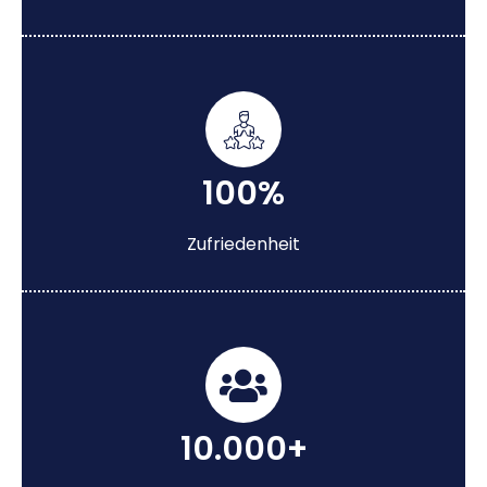
100%
Zufriedenheit
10.000+