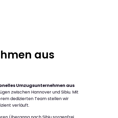
ehmen aus
ionelles Umzugsunternehmen aus
gen zwischen Hannover und Sibiu. Mit
rem dedizierten Team stellen wir
zient verläuft.
Ihren Übergang nach Sibiu sorgenfrei