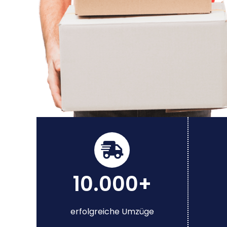
10.000+
erfolgreiche Umzüge