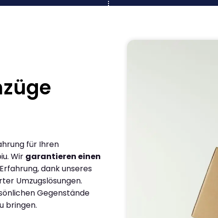
mzüge
ahrung für Ihren
iu. Wir
garantieren einen
 Erfahrung, dank unseres
rter Umzugslösungen.
ersönlichen Gegenstände
u bringen.