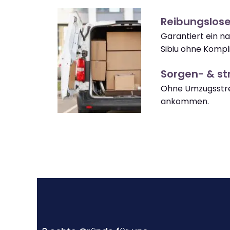
Reibungslose
Garantiert ein 
Sibiu ohne Kompl
Sorgen- & str
Ohne Umzugsstres
ankommen.