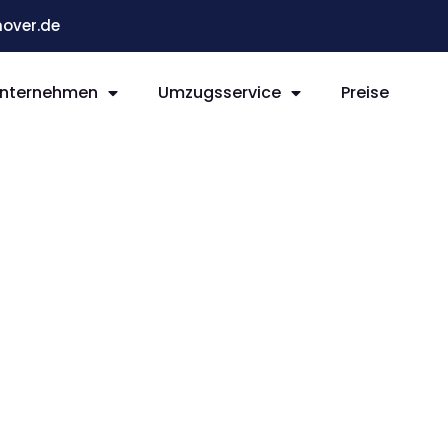
over.de
nternehmen
Umzugsservice
Preise
 Sibiu