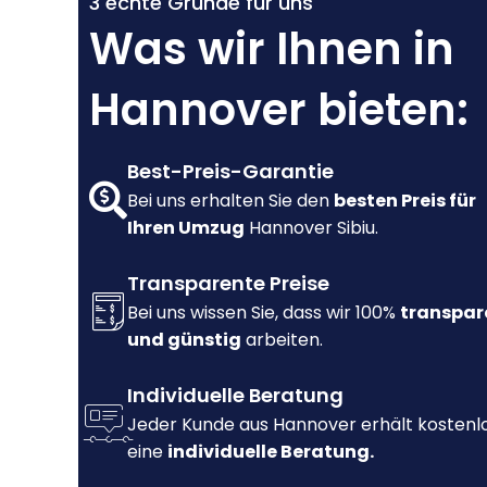
3 echte Gründe für uns
Was wir Ihnen in
Hannover bieten:
Best-Preis-Garantie
Bei uns erhalten Sie den
besten Preis für
Ihren Umzug
Hannover Sibiu.
Transparente Preise
Bei uns wissen Sie, dass wir 100%
transpar
und günstig
arbeiten.
Individuelle Beratung
Jeder Kunde aus Hannover erhält kostenl
eine
individuelle Beratung.