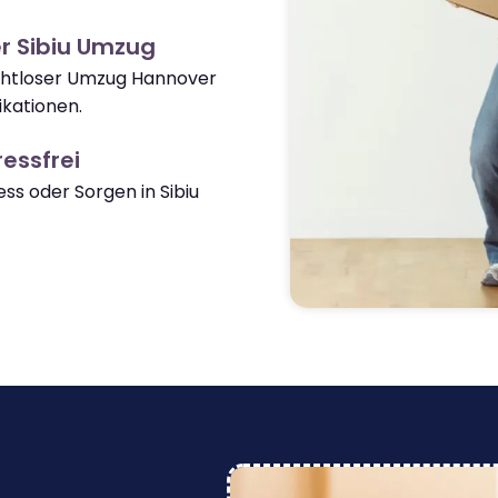
r Sibiu Umzug
nahtloser Umzug Hannover
ikationen.
essfrei
s oder Sorgen in Sibiu