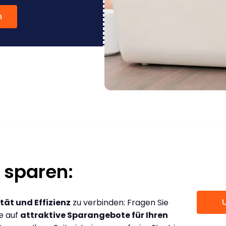
n
 sparen:
tät und Effizienz
zu verbinden: Fragen Sie
ce auf
attraktive Sparangebote für Ihren