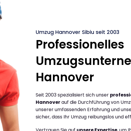
Umzug Hannover Sibiu seit 2003
Professionelles
Umzugsuntern
Hannover
Seit 2003 spezialisiert sich unser
profess
Hannover
auf die Durchführung von Umzü
unserer umfassenden Erfahrung und unse
sicher, dass Ihr Umzug reibungslos und effi
Vertrauen Sie auf
unsere Expertise
, um 