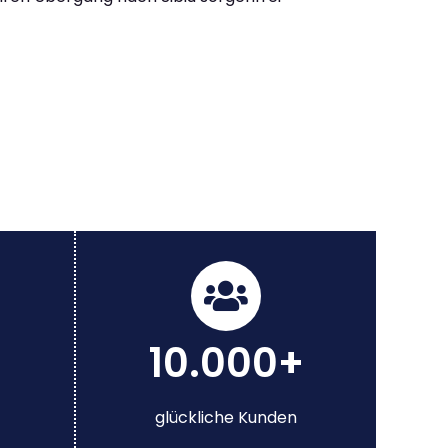
10.000+
glückliche Kunden