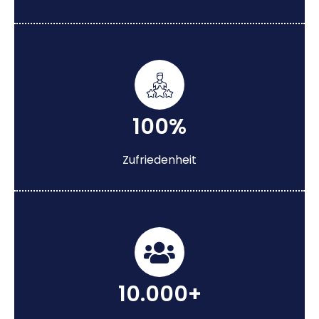
100%
Zufriedenheit
10.000+