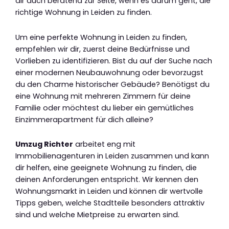
dir auch beratend zur Seite, wenn es darum geht, die
richtige Wohnung in Leiden zu finden.
Um eine perfekte Wohnung in Leiden zu finden,
empfehlen wir dir, zuerst deine Bedürfnisse und
Vorlieben zu identifizieren. Bist du auf der Suche nach
einer modernen Neubauwohnung oder bevorzugst
du den Charme historischer Gebäude? Benötigst du
eine Wohnung mit mehreren Zimmern für deine
Familie oder möchtest du lieber ein gemütliches
Einzimmerapartment für dich alleine?
Umzug Richter
arbeitet eng mit
Immobilienagenturen in Leiden zusammen und kann
dir helfen, eine geeignete Wohnung zu finden, die
deinen Anforderungen entspricht. Wir kennen den
Wohnungsmarkt in Leiden und können dir wertvolle
Tipps geben, welche Stadtteile besonders attraktiv
sind und welche Mietpreise zu erwarten sind.