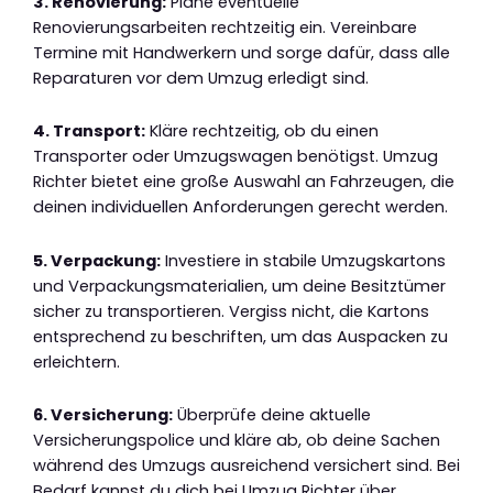
3. Renovierung:
Plane eventuelle
Renovierungsarbeiten rechtzeitig ein. Vereinbare
Termine mit Handwerkern und sorge dafür, dass alle
Reparaturen vor dem Umzug erledigt sind.
4. Transport:
Kläre rechtzeitig, ob du einen
Transporter oder Umzugswagen benötigst. Umzug
Richter bietet eine große Auswahl an Fahrzeugen, die
deinen individuellen Anforderungen gerecht werden.
5. Verpackung:
Investiere in stabile Umzugskartons
und Verpackungsmaterialien, um deine Besitztümer
sicher zu transportieren. Vergiss nicht, die Kartons
entsprechend zu beschriften, um das Auspacken zu
erleichtern.
6. Versicherung:
Überprüfe deine aktuelle
Versicherungspolice und kläre ab, ob deine Sachen
während des Umzugs ausreichend versichert sind. Bei
Bedarf kannst du dich bei Umzug Richter über