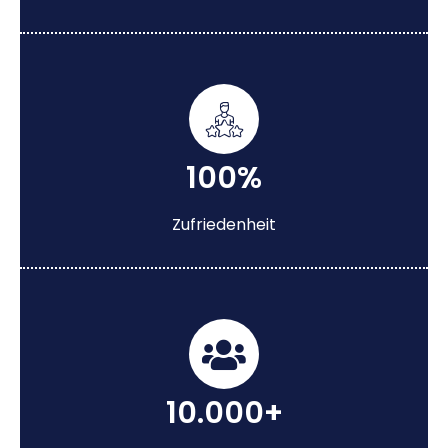
100%
Zufriedenheit
10.000+