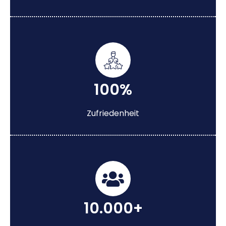
100%
Zufriedenheit
10.000+