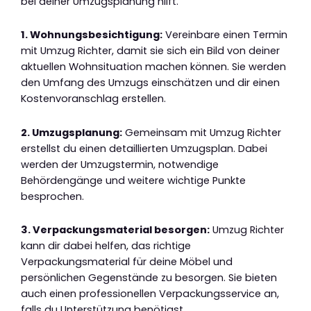
bei deiner Umzugsplanung hilft.
1. Wohnungsbesichtigung:
Vereinbare einen Termin
mit Umzug Richter, damit sie sich ein Bild von deiner
aktuellen Wohnsituation machen können. Sie werden
den Umfang des Umzugs einschätzen und dir einen
Kostenvoranschlag erstellen.
2. Umzugsplanung:
Gemeinsam mit Umzug Richter
erstellst du einen detaillierten Umzugsplan. Dabei
werden der Umzugstermin, notwendige
Behördengänge und weitere wichtige Punkte
besprochen.
3. Verpackungsmaterial besorgen:
Umzug Richter
kann dir dabei helfen, das richtige
Verpackungsmaterial für deine Möbel und
persönlichen Gegenstände zu besorgen. Sie bieten
auch einen professionellen Verpackungsservice an,
falls du Unterstützung benötigst.