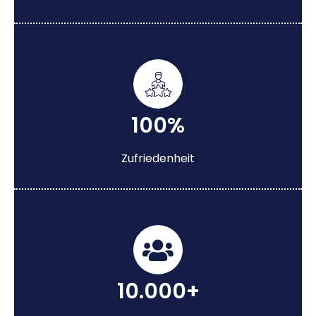
100%
Zufriedenheit
10.000+